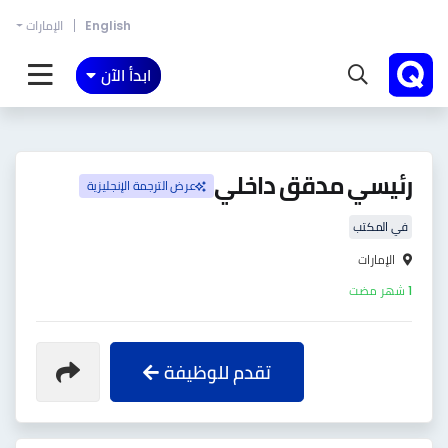
English
الإمارات
ابدأ الآن
رئيسي مدقق داخلي
عرض الترجمة الإنجليزية
في المكتب
الإمارات
1 شهر مضت
تقدم للوظيفة