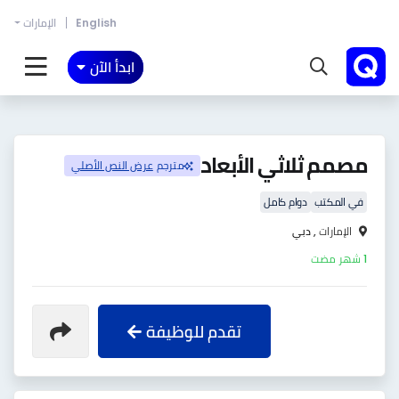
English
الإمارات
ابدأ الآن
مصمم ثلاثي الأبعاد
مترجم
عرض النص الأصلي
في المكتب
دوام كامل
الإمارات ,
دبي
1 شهر مضت
تقدم للوظيفة