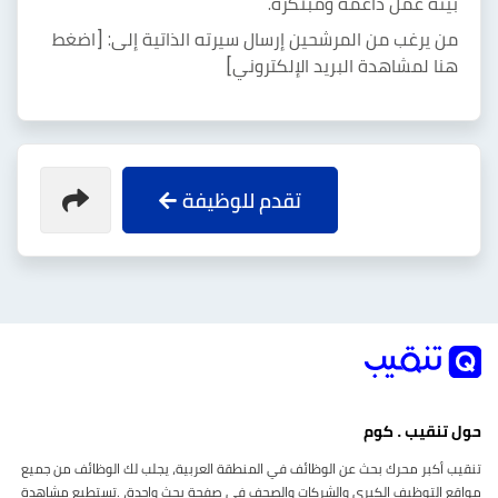
بيئة عمل داعمة ومبتكرة.
من يرغب من المرشحين إرسال سيرته الذاتية إلى:
[اضغط
هنا لمشاهدة البريد اﻹلكتروني]
تقدم للوظيفة
حول تنقيب . كوم
تنقيب أكبر محرك بحث عن الوظائف في المنطقة العربية، يجلب لك الوظائف من جميع
مواقع التوظيف الكبرى والشركات والصحف في صفحة بحث واحدة، .تستطيع مشاهدة