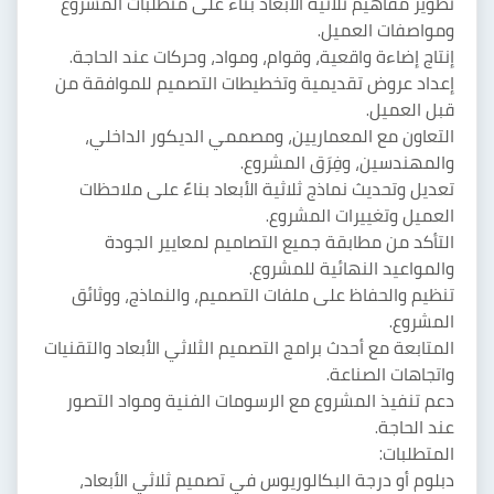
تطوير مفاهيم ثلاثية الأبعاد بناءً على متطلبات المشروع
ومواصفات العميل.
إنتاج إضاءة واقعية، وقوام، ومواد، وحركات عند الحاجة.
إعداد عروض تقديمية وتخطيطات التصميم للموافقة من
قبل العميل.
التعاون مع المعماريين، ومصممي الديكور الداخلي،
والمهندسين، وفِرَق المشروع.
تعديل وتحديث نماذج ثلاثية الأبعاد بناءً على ملاحظات
العميل وتغييرات المشروع.
التأكد من مطابقة جميع التصاميم لمعايير الجودة
والمواعيد النهائية للمشروع.
تنظيم والحفاظ على ملفات التصميم، والنماذج، ووثائق
المشروع.
المتابعة مع أحدث برامج التصميم الثلاثي الأبعاد والتقنيات
واتجاهات الصناعة.
دعم تنفيذ المشروع مع الرسومات الفنية ومواد التصور
عند الحاجة.
المتطلبات:
دبلوم أو درجة البكالوريوس في تصميم ثلاثي الأبعاد،