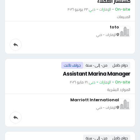
مستشار العملاء
On-site - الإمارات - دبي
·
٢٢ يونيو ٢٠٢٦
المبيعات
toto
الإمارات - دبي
دوام كامل
من ٠ إلى ٠ سنة
جولف تالنت
Assistant Marina Manager
On-site - الإمارات - دبي
·
٢١ مايو ٢٠٢٦
الموارد البشرية
Marriott International
الإمارات - دبي
دوام كامل
من ٠ إلى ٠ سنة