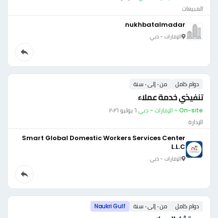
المبيعات
nukhbatalmadar
الإمارات - دبي
دوام كامل
من ٠ إلى ٠ سنة
تنفيذي خدمة عملاء
On-site - الإمارات - دبي
·
٦ يوليو ٢٠٢٦
الإدارة
Smart Global Domestic Workers Services Center
L.L.C
الإمارات - دبي
دوام كامل
من ٠ إلى ٠ سنة
Naukri Gulf