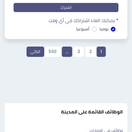
اشترك
* يمكنك الغاء اشتراكك في أي وقت
يوميا
أسبوعيا
1
2
3
…
500
التالي
الوظائف القائمة على المدينة
وظائف في الإمارات