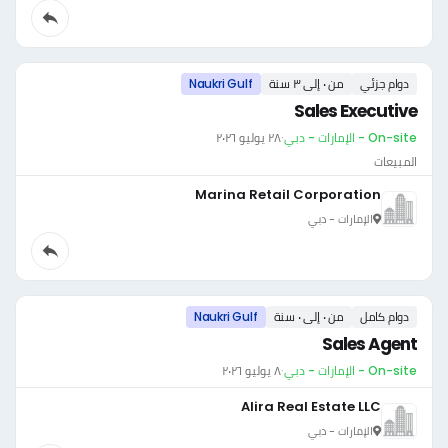
دوام جزئي
من ٠ إلى ٣ سنة
Naukri Gulf
Sales Executive
On-site - الإمارات - دبي
·
٢٨ يوليو ٢٠٢٦
المبيعات
Marina Retail Corporation
الإمارات - دبي
دوام كامل
من ٠ إلى ٠ سنة
Naukri Gulf
Sales Agent
On-site - الإمارات - دبي
·
٨ يوليو ٢٠٢٦
Alira Real Estate LLC
الإمارات - دبي