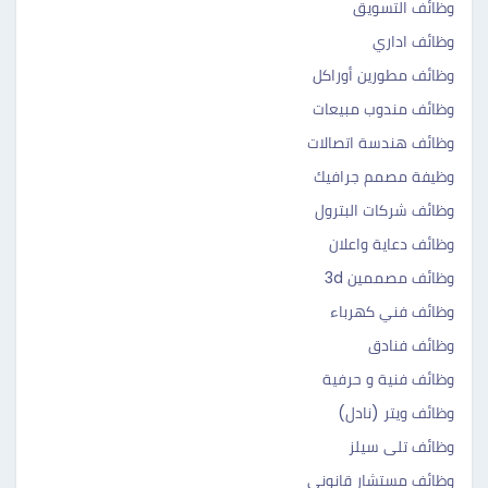
وظائف التسويق
وظائف اداري
وظائف مطورين أوراكل
وظائف مندوب مبيعات
وظائف هندسة اتصالات
وظيفة مصمم جرافيك
وظائف شركات البترول
وظائف دعاية واعلان
وظائف مصممين 3d
وظائف فني كهرباء
وظائف فنادق
وظائف فنية و حرفية
وظائف ويتر (نادل)
وظائف تلى سيلز
وظائف مستشار قانوني