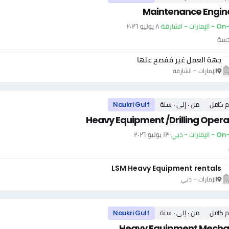
Maintenance Engin
ارات - الشارقة
·
٨ يوليو ٢٠٢٦
دسة
جهة العمل غير مُفصح عنها
الإمارات - الشارقة
م كامل
من ٠ إلى ٠ سنة
Naukri Gulf
Heavy Equipment /Drilling Opera
إمارات - دبي
·
١٣ يوليو ٢٠٢٦
LSM Heavy Equipment rentals
الإمارات - دبي
م كامل
من ٠ إلى ٠ سنة
Naukri Gulf
Heavy Equipment Mecha