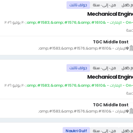
م كامل
من ٠ إلى ٠ سنة
جولف تالنت
Mechanical Engin
amp;#1583;&amp;#1576;&amp;;
·
٢٠ يوليو ٢٠٢٦
دسة
TGC Middle East
الإمارات - &amp;#1583;&amp;#1576;&amp;#1610;
م كامل
من ٠ إلى ٠ سنة
جولف تالنت
Mechanical Engin
amp;#1583;&amp;#1576;&amp;;
·
٢٠ يوليو ٢٠٢٦
دسة
TGC Middle East
الإمارات - &amp;#1583;&amp;#1576;&amp;#1610;
م كامل
من ٠ إلى ٠ سنة
Naukri Gulf