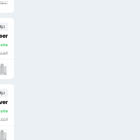
دوا
eer
On-site - الإم
الهن
دوا
ver
On-site - الإم
التصن