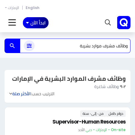
English
الإمارات
ابدأ الآن
وظائف مشرف الموارد البشرية في الإمارات
٩٠٢
وظائف شاغرة
الترتيب حسب:
الأكثر صلة
دوام كامل
من ٠ إلى ٠ سنة
Supervisor-Human Resources
On-site - الإمارات - دبي
·
الأحد