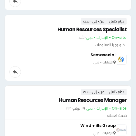
دوام كامل
من ٠ إلى ٠ سنة
Human Resources Specialist
On-site - الإمارات - دبي
·
الأحد
تكنولوجيا المعلومات
Semasocial
الإمارات - دبي
دوام كامل
من ٠ إلى ٠ سنة
Human Resources Manager
On-site - الإمارات - دبي
·
٢٩ يوليو ٢٠٢٦
خدمة العملاء
Windmills Group
الإمارات - دبي