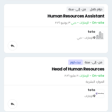
دوام كامل
من ٠ إلى ٠ سنة
Human Resources Assistant
On-site - الإمارات - دبي
·
٣ يونيو ٢٠٢٦
toto
الإمارات - دبي
من ٠ إلى ٠ سنة
بيت.كوم
Head of Human Resources
On-site - الإمارات
·
٢٠ مايو ٢٠٢٦
الموارد البشرية
toto
الإمارات