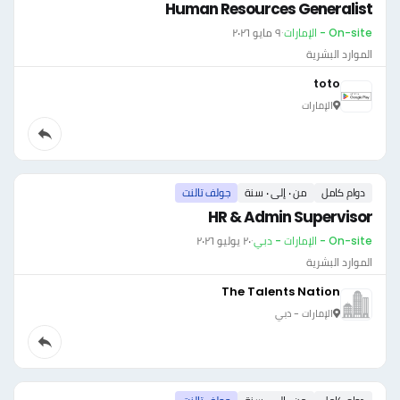
Human Resources Generalist
On-site - الإمارات
·
٩ مايو ٢٠٢٦
الموارد البشرية
toto
الإمارات
دوام كامل
من ٠ إلى ٠ سنة
جولف تالنت
HR & Admin Supervisor
On-site - الإمارات - دبي
·
٢٠ يوليو ٢٠٢٦
الموارد البشرية
The Talents Nation
الإمارات - دبي