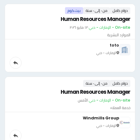
دوام كامل
من ٠ إلى ٠ سنة
بيت.كوم
Human Resources Manager
On-site - الإمارات - دبي
·
١٢ مايو ٢٠٢٦
الموارد البشرية
toto
الإمارات - دبي
دوام كامل
من ٠ إلى ٠ سنة
Human Resources Manager
On-site - الإمارات - دبي
·
الأمس
خدمة العملاء
Windmills Group
الإمارات - دبي