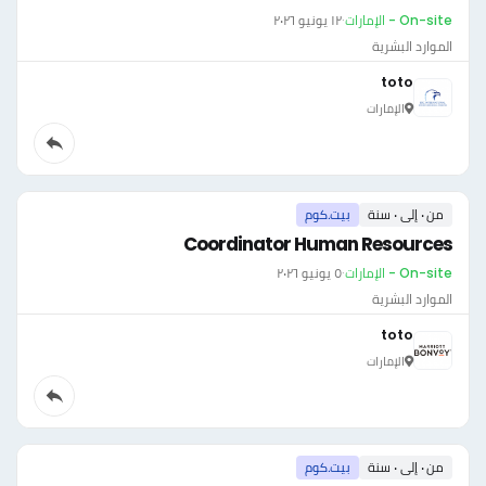
On-site - الإمارات
·
١٢ يونيو ٢٠٢٦
الموارد البشرية
toto
الإمارات
من ٠ إلى ٠ سنة
بيت.كوم
Coordinator Human Resources
On-site - الإمارات
·
٥ يونيو ٢٠٢٦
الموارد البشرية
toto
الإمارات
من ٠ إلى ٠ سنة
بيت.كوم