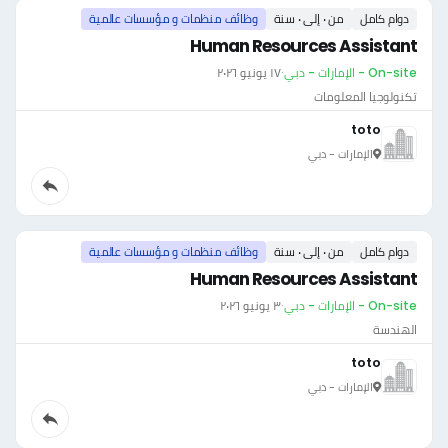
دوام كامل
من ٠ إلى ٠ سنة
وظائف منظمات و مؤسسات عالمية
Human Resources Assistant
On-site - الإمارات - دبي
·
١٧ يونيو ٢٠٢٦
تكنولوجيا المعلومات
toto
الإمارات - دبي
دوام كامل
من ٠ إلى ٠ سنة
وظائف منظمات و مؤسسات عالمية
Human Resources Assistant
On-site - الإمارات - دبي
·
٣ يونيو ٢٠٢٦
الهندسة
toto
الإمارات - دبي