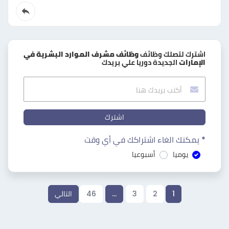
اشترك لتصلك وظائف
وظائف مشرف الموارد البشرية في
الإمارات
الجديدة دوريا علي بريدك
اشترك
* يمكنك الغاء اشتراكك في أي وقت
يوميا
أسبوعيا
1
2
3
…
46
التالي