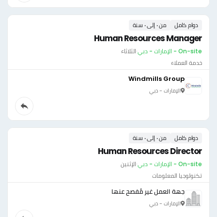
دوام كامل
من ٠ إلى ٠ سنة
Human Resources Manager
On-site - الإمارات - دبي
·
الثلاثاء
خدمة العملاء
Windmills Group
الإمارات - دبي
دوام كامل
من ٠ إلى ٠ سنة
Human Resources Director
On-site - الإمارات - دبي
·
الإثنين
تكنولوجيا المعلومات
جهة العمل غير مُفصح عنها
الإمارات - دبي