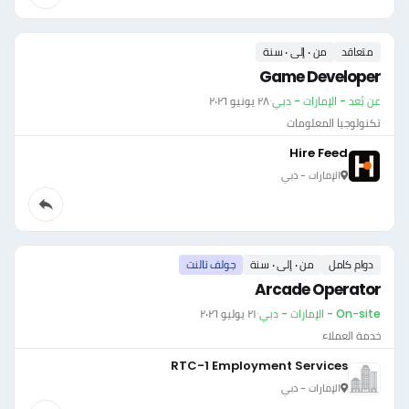
متعاقد
من ٠ إلى ٠ سنة
Game Developer
عن بُعد - الإمارات - دبي
·
٢٨ يونيو ٢٠٢٦
تكنولوجيا المعلومات
Hire Feed
الإمارات - دبي
دوام كامل
من ٠ إلى ٠ سنة
جولف تالنت
Arcade Operator
On-site - الإمارات - دبي
·
٢١ يوليو ٢٠٢٦
خدمة العملاء
RTC-1 Employment Services
الإمارات - دبي