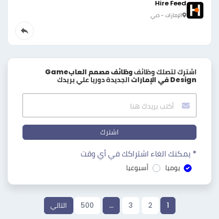
Hire Feed
الإمارات - دبي
اشترك لتصلك وظائف
وظائف مصمم العابGame
Design في الإمارات
الجديدة دوريا علي بريدك
اشترك
* يمكنك الغاء اشتراكك في أي وقت
يوميا
أسبوعيا
1
2
3
…
500
التالي