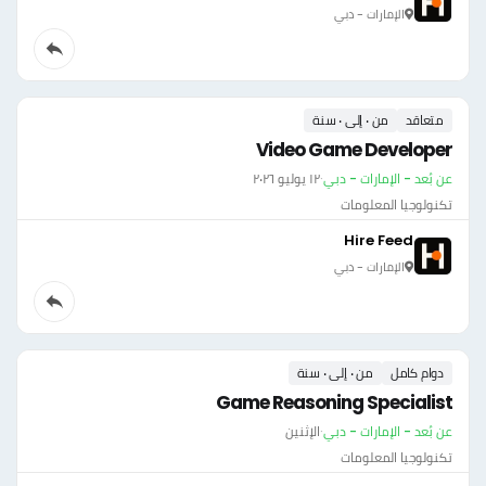
الإمارات - دبي
متعاقد
من ٠ إلى ٠ سنة
Video Game Developer
عن بُعد - الإمارات - دبي
·
١٢ يوليو ٢٠٢٦
تكنولوجيا المعلومات
Hire Feed
الإمارات - دبي
دوام كامل
من ٠ إلى ٠ سنة
Game Reasoning Specialist
عن بُعد - الإمارات - دبي
·
الإثنين
تكنولوجيا المعلومات