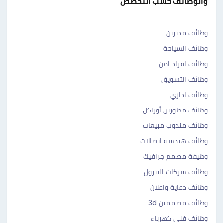
والوظائف حسب التخصص
وظائف مديرين
وظائف السياحة
وظائف افراد امن
وظائف التسويق
وظائف اداري
وظائف مطورين أوراكل
وظائف مندوب مبيعات
وظائف هندسة اتصالات
وظيفة مصمم جرافيك
وظائف شركات البترول
وظائف دعاية واعلان
وظائف مصممين 3d
وظائف فني كهرباء