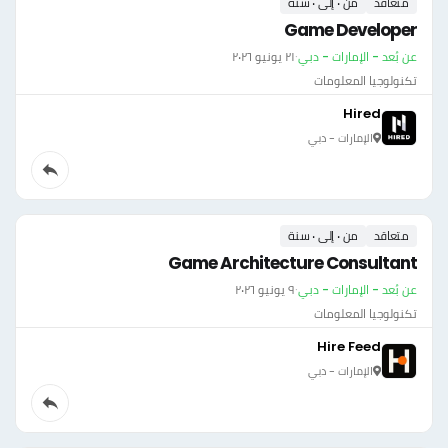
متعاقد
من ٠ إلى ٠ سنة
Game Developer
عن بُعد - الإمارات - دبي
·
٢١ يونيو ٢٠٢٦
تكنولوجيا المعلومات
Hired
الإمارات - دبي
متعاقد
من ٠ إلى ٠ سنة
Game Architecture Consultant
عن بُعد - الإمارات - دبي
·
٩ يونيو ٢٠٢٦
تكنولوجيا المعلومات
Hire Feed
الإمارات - دبي