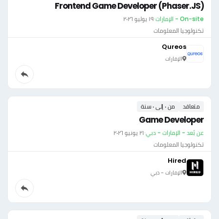
Frontend Game Developer (Phaser.JS)
On-site - الإمارات
·
١٩ يوليو ٢٠٢٦
تكنولوجيا المعلومات
Qureos
الإمارات
متعاقد
من ٠ إلى ٠ سنة
Game Developer
عن بُعد - الإمارات - دبي
·
٢١ يونيو ٢٠٢٦
تكنولوجيا المعلومات
Hired
الإمارات - دبي